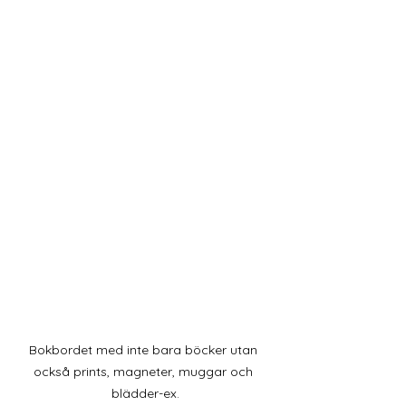
Bokbordet med inte bara böcker utan 
också prints, magneter, muggar och 
blädder-ex.