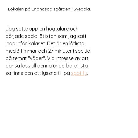
Lokalen på Erlandsdalsgården i Svedala.
Jag satte upp en högtalare och 
började spela låtlistan som jag satt 
ihop inför kalaset. Det är en låtlista 
med 3 timmar och 27 minuter i speltid 
på temat "väder". Vid intresse av att 
dansa loss till denna underbara lista 
så finns den att lyssna till på 
spotify
. 