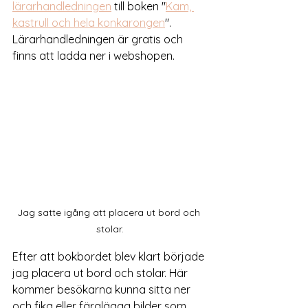
lärarhandledningen
 till boken "
Kam, 
kastrull och hela konkarongen
". 
Lärarhandledningen är gratis och 
finns att ladda ner i webshopen. 
Jag satte igång att placera ut bord och 
stolar.
Efter att bokbordet blev klart började 
jag placera ut bord och stolar. Här 
kommer besökarna kunna sitta ner 
och fika eller färglägga bilder som 