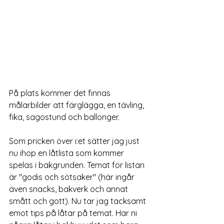
På plats kommer det finnas 
målarbilder att färglägga, en tävling, 
fika, sagostund och ballonger. 
Som pricken över i:et sätter jag just 
nu ihop en låtlista som kommer 
spelas i bakgrunden. Temat för listan 
är "godis och sötsaker" (här ingår 
även snacks, bakverk och annat 
smått och gott). Nu tar jag tacksamt 
emot tips på låtar på temat. Har ni 