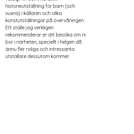
historieutställning för barn (och 
vuxna) i källaren och olika 
konstutställningar på övervåningen. 
Ett ställe jag verkligen 
rekommenderar er att besöka om ni 
bor i närheten, speciellt i helgen då 
ännu fler roliga och intressanta 
utställare dessutom kommer.