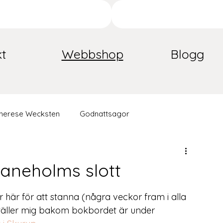
t
Webbshop
Blogg
herese Wecksten
Godnattsagor
aneholms slott
är för att stanna (några veckor fram i alla 
jag ställer mig bakom bokbordet är under 