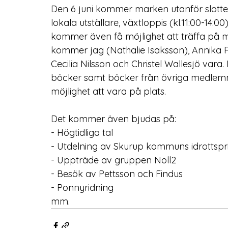
Den 6 juni kommer marken utanför slottet
lokala utställare, växtloppis (kl.11:00-14:0
kommer även få möjlighet att träffa på m
kommer jag (Nathalie Isaksson), Annika R
Cecilia Nilsson och Christel Wallesjö var
böcker samt böcker från övriga medlemma
möjlighet att vara på plats. 
Det kommer även bjudas på:
- Högtidliga tal
- Utdelning av Skurup kommuns idrottspris
- Uppträde av gruppen Noll2
- Besök av Pettsson och Findus
- Ponnyridning
mm. 