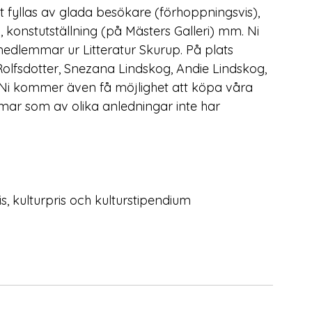
 fyllas av glada besökare (förhoppningsvis), 
0), konstutställning (på Mästers Galleri) mm. Ni 
edlemmar ur Litteratur Skurup. På plats 
olfsdotter, Snezana Lindskog, Andie Lindskog, 
a. Ni kommer även få möjlighet att köpa våra 
r som av olika anledningar inte har 
, kulturpris och kulturstipendium