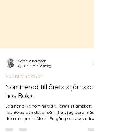
Nathalie Isaksson
4 juli
1 min läsning
Nathalie Isaksson
Nominerad till årets stjärnskott
hos Bokio
Jag har blivit nominerad till årets stjärnskott
hos Bokio och det är så fint att jag bara måste
dela min profil såklart! En gång om dagen fram