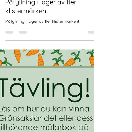
Nathalie Isaksson
24 juli
1 min läsning
Nathalie Isaksson
Påfyllning i lager av fler
klistermärken
Påfyllning i lager av fler klistermärken!