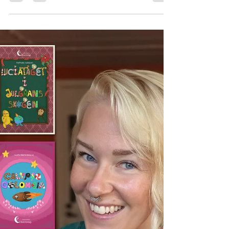
Sagotantens Krypin och Bokförlag på Maria
Magdalena marknad i Rinkaby.