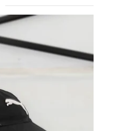
till 1 september 2026 kan man rösta på de
nominerade.