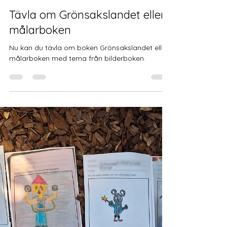
Nathalie Isaksson
23 juli
1 min läsning
Tävla om Grönsakslandet eller
målarboken
Nu kan du tävla om boken Grönsakslandet eller
målarboken med tema från bilderboken.