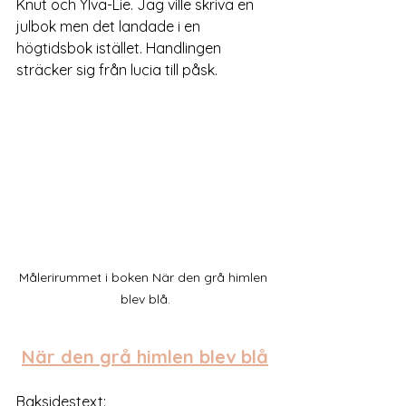
Knut och Ylva-Lie. Jag ville skriva en 
julbok men det landade i en 
högtidsbok istället. Handlingen 
sträcker sig från lucia till påsk.
Målerirummet i boken När den grå himlen 
blev blå.
När den grå himlen blev blå
Baksidestext: 