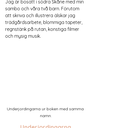
Jag är bosatt i södra Skåne med min 
sambo och våra två barn. Förutom 
att skriva och illustrera älskar jag 
trädgårdsarbete, blommiga tapeter, 
regnstänk på rutan, konstiga filmer 
och mysig musik. ​​
Underjordingarna ur boken med samma 
namn.
Underjordingarna