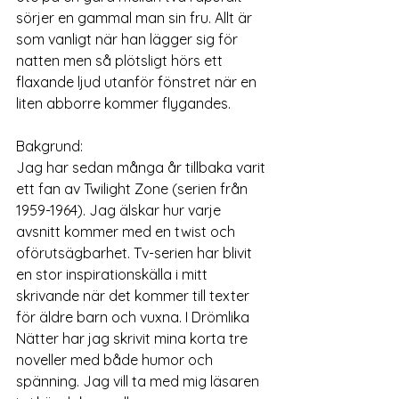
sörjer en gammal man sin fru. Allt är 
som vanligt när han lägger sig för 
natten men så plötsligt hörs ett 
flaxande ljud utanför fönstret när en 
liten abborre kommer flygandes.
Bakgrund:
Jag har sedan många år tillbaka varit 
ett fan av Twilight Zone (serien från 
1959-1964). Jag älskar hur varje 
avsnitt kommer med en twist och 
oförutsägbarhet. Tv-serien har blivit 
en stor inspirationskälla i mitt 
skrivande när det kommer till texter 
för äldre barn och vuxna. I Drömlika 
Nätter har jag skrivit mina korta tre 
noveller med både humor och 
spänning. Jag vill ta med mig läsaren 