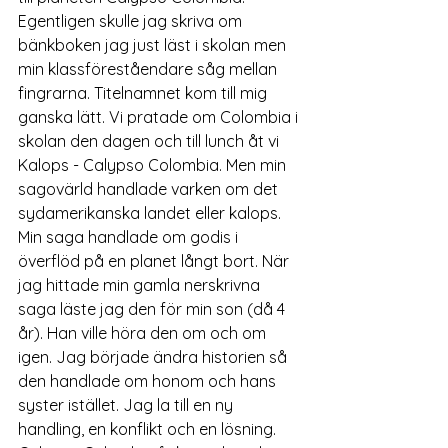
Egentligen skulle jag skriva om 
bänkboken jag just läst i skolan men 
min klassföreståendare såg mellan 
fingrarna. Titelnamnet kom till mig 
ganska lätt. Vi pratade om Colombia i 
skolan den dagen och till lunch åt vi 
Kalops - Calypso Colombia. Men min 
sagovärld handlade varken om det 
sydamerikanska landet eller kalops. 
Min saga handlade om godis i 
överflöd på en planet långt bort. När 
jag hittade min gamla nerskrivna 
saga läste jag den för min son (då 4 
år). Han ville höra den om och om 
igen. Jag började ändra historien så 
den handlade om honom och hans 
syster istället. Jag la till en ny 
handling, en konflikt och en lösning. 