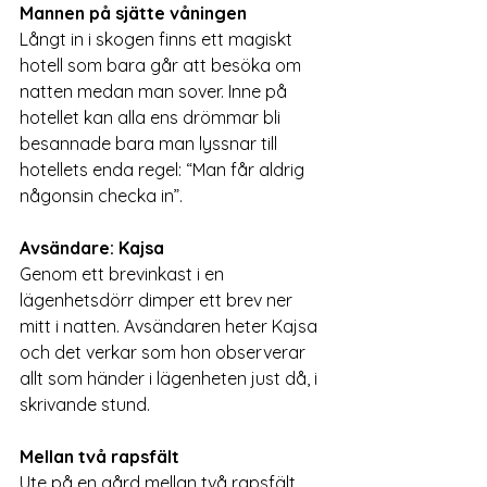
Mannen på sjätte våningen
Långt in i skogen finns ett magiskt 
hotell som bara går att besöka om 
natten medan man sover. Inne på 
hotellet kan alla ens drömmar bli 
besannade bara man lyssnar till 
hotellets enda regel: “Man får aldrig 
någonsin checka in”. 
Avsändare: Kajsa 
Genom ett brevinkast i en 
lägenhetsdörr dimper ett brev ner 
mitt i natten. Avsändaren heter Kajsa 
och det verkar som hon observerar 
allt som händer i lägenheten just då, i 
skrivande stund. 
Mellan två rapsfält
Ute på en gård mellan två rapsfält 