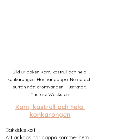
Bild ur boken Kam, kastrull och hela 
konkarongen. Här har pappa, Nemo och 
syrran nått drömvärlden. Illustratör: 
Therese Wecksten.
Kam, kastrull och hela 
konkarongen
Baksidestext:
Allt är kaos när pappa kommer hem. 