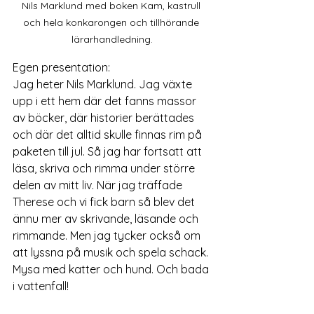
Nils Marklund med boken Kam, kastrull 
och hela konkarongen och tillhörande 
lärarhandledning.
Egen presentation: 
Jag heter Nils Marklund. Jag växte 
upp i ett hem där det fanns massor 
av böcker, där historier berättades 
och där det alltid skulle finnas rim på 
paketen till jul. Så jag har fortsatt att 
läsa, skriva och rimma under större 
delen av mitt liv. När jag träffade 
Therese och vi fick barn så blev det 
ännu mer av skrivande, läsande och 
rimmande. Men jag tycker också om 
att lyssna på musik och spela schack. 
Mysa med katter och hund. Och bada 
i vattenfall!