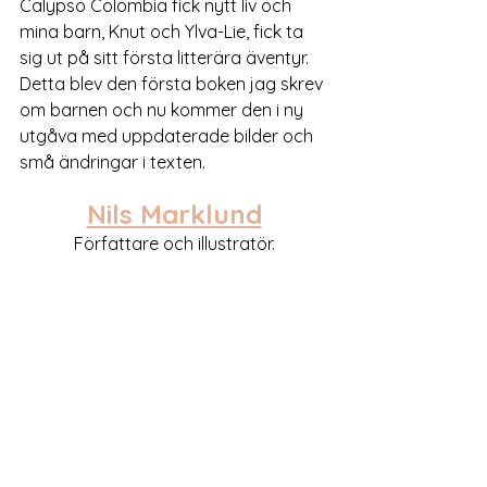
Calypso Colombia fick nytt liv och 
mina barn, Knut och Ylva-Lie, fick ta 
sig ut på sitt första litterära äventyr. 
Detta blev den första boken jag skrev 
om barnen och nu kommer den i ny 
utgåva med uppdaterade bilder och 
små ändringar i texten.
Nils Marklund
Författare och illustratör.