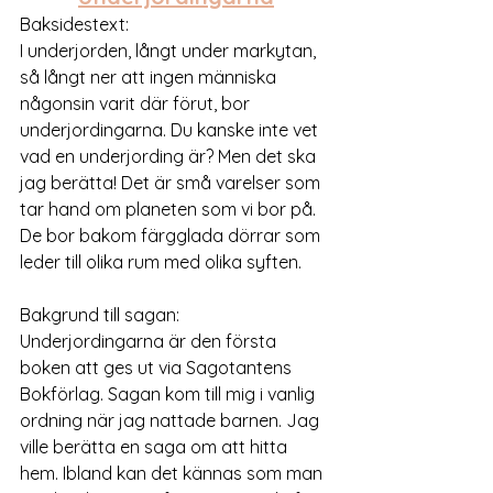
Baksidestext: 
I underjorden, långt under markytan, 
så långt ner att ingen människa 
någonsin varit där förut, bor 
underjordingarna. Du kanske inte vet 
vad en underjording är? Men det ska 
jag berätta! Det är små varelser som 
tar hand om planeten som vi bor på. 
De bor bakom färgglada dörrar som 
leder till olika rum med olika syften.
Bakgrund till sagan: 
Underjordingarna är den första 
boken att ges ut via Sagotantens 
Bokförlag. Sagan kom till mig i vanlig 
ordning när jag nattade barnen. Jag 
ville berätta en saga om att hitta 
hem. Ibland kan det kännas som man 