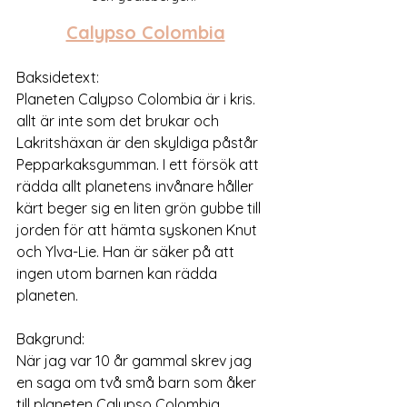
Calypso Colombia
Baksidetext: 
Planeten Calypso Colombia är i kris. 
allt är inte som det brukar och 
Lakritshäxan är den skyldiga påstår 
Pepparkaksgumman. I ett försök att 
rädda allt planetens invånare håller 
kärt beger sig en liten grön gubbe till 
jorden för att hämta syskonen Knut 
och Ylva-Lie. Han är säker på att 
ingen utom barnen kan rädda 
planeten.
Bakgrund:
När jag var 10 år gammal skrev jag 
en saga om två små barn som åker 
till planeten Calypso Colombia. 