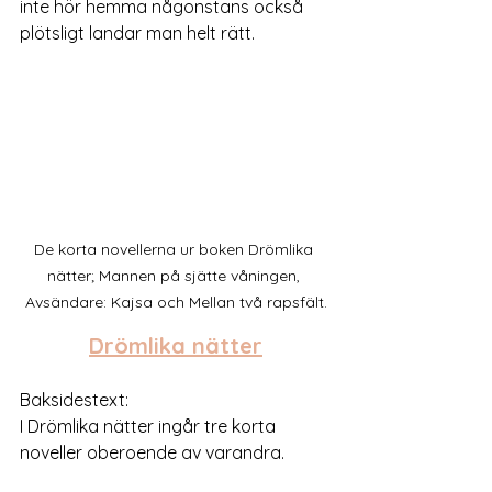
inte hör hemma någonstans också 
plötsligt landar man helt rätt.
De korta novellerna ur boken Drömlika 
nätter; Mannen på sjätte våningen, 
Avsändare: Kajsa och Mellan två rapsfält.
Drömlika nätter
Baksidestext:
I Drömlika nätter ingår tre korta 
noveller oberoende av varandra. 