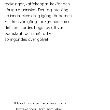
teckningar, kaffekoppar, kakfat och 
härliga människor. Det tog inte lång 
tid innan leken drog igång för barnen. 
Musiken var igång i bakgrunden men 
det som hördes högst av allt var 
barnskratt och små fötter 
springandes över golvet. 
Ett långbord med teckningar och 
kaffekoppar. Barn som leker.