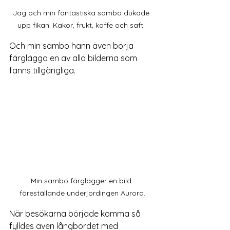
Jag och min fantastiska sambo dukade 
upp fikan. Kakor, frukt, kaffe och saft. 
Och min sambo hann även börja 
färglägga en av alla bilderna som 
fanns tillgängliga. 
Min sambo färglägger en bild 
föreställande underjordingen Aurora.
När besökarna började komma så 
fylldes även långbordet med 