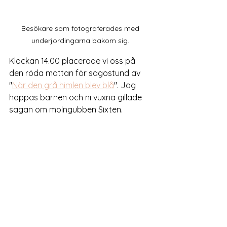
Besökare som fotograferades med 
underjordingarna bakom sig. 
Klockan 14.00 placerade vi oss på 
den röda mattan för sagostund av 
"
När den grå himlen blev blå
". Jag 
hoppas barnen och ni vuxna gillade 
sagan om molngubben Sixten. 