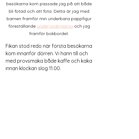
besökarna kom passade jag på att både 
bli fotad och att fota. Detta är jag med 
barnen framför min underbara pappfigur 
föreställande 
underjordingarna
 och jag 
framför bokbordet. 
Fikan stod redo när första besökarna 
kom innanför dörren. Vi hann till och 
med provsmaka både kaffe och kaka 
innan klockan slog 11.00.