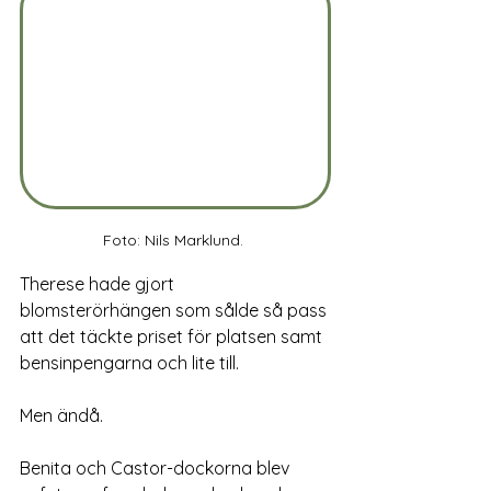
Foto: Nils Marklund. 
Therese hade gjort 
blomsterörhängen som sålde så pass 
att det täckte priset för platsen samt 
bensinpengarna och lite till. 
Men ändå.
Benita och Castor-dockorna blev 