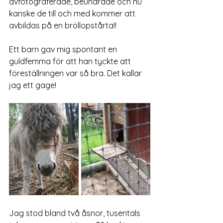
avfotograferade, beundrade och nu 
kanske de till och med kommer att 
avbildas på en bröllopstårta!!
Ett barn gav mig spontant en 
guldfemma för att han tyckte att 
föreställningen var så bra. Det kallar 
jag ett gage!
Jag stod bland två åsnor, tusentals 