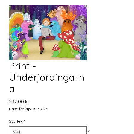
Print -
Underjordingarn
a
Pris
237,00 kr
Fast fraktpris: 49 kr
Storlek
*