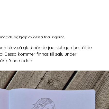
a fick jag hjälp av dessa fina ungarna. 
ch blev så glad när de jag slutligen beställde 
jd! Dessa kommer finnas till salu under 
är på hemsidan. 