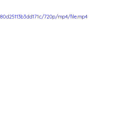
c480d25113b3dd171c/720p/mp4/file.mp4