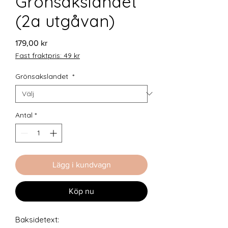
Grönsakslandet
(2a utgåvan)
Pris
179,00 kr
Fast fraktpris: 49 kr
Grönsakslandet
*
Antal
*
Lägg i kundvagn
Köp nu
Baksidetext: